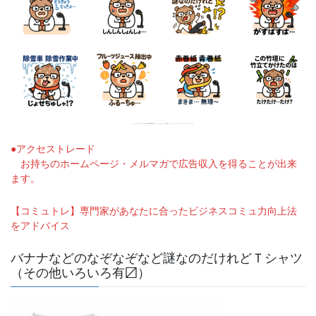
●アクセストレード
お持ちのホームページ・メルマガで広告収入を得ることが出来
ます。
【コミュトレ】専門家があなたに合ったビジネスコミュ力向上法
をアドバイス
バナナなどのなぞなぞなど謎なのだけれどＴシャツ
（その他いろいろ有〼）