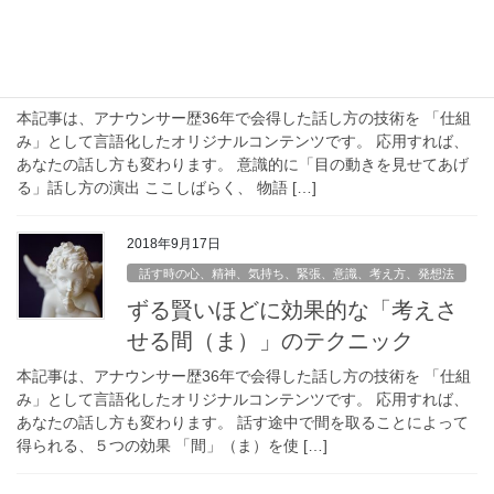
発音・発声、顔・表情、身振り・ゼスチャーそのほか話す時の身体
ストーリーを語る時の「話し手の目線」につ
いて
本記事は、アナウンサー歴36年で会得した話し方の技術を 「仕組
み」として言語化したオリジナルコンテンツです。 応用すれば、
あなたの話し方も変わります。 意識的に「目の動きを見せてあげ
る」話し方の演出 ここしばらく、 物語 […]
2018年9月17日
話す時の心、精神、気持ち、緊張、意識、考え方、発想法
ずる賢いほどに効果的な「考えさ
せる間（ま）」のテクニック
本記事は、アナウンサー歴36年で会得した話し方の技術を 「仕組
み」として言語化したオリジナルコンテンツです。 応用すれば、
あなたの話し方も変わります。 話す途中で間を取ることによって
得られる、５つの効果 「間」（ま）を使 […]