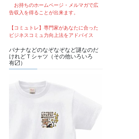
お持ちのホームページ・メルマガで広
告収入を得ることが出来ます。
【コミュトレ】専門家があなたに合った
ビジネスコミュ力向上法をアドバイス
バナナなどのなぞなぞなど謎なのだ
けれどＴシャツ（その他いろいろ
有〼）