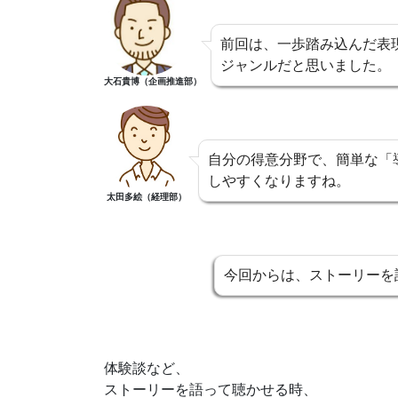
前回は、一歩踏み込んだ表
ジャンルだと思いました。
大石貴博（企画推進部）
自分の得意分野で、簡単な「
しやすくなりますね。
太田多絵（経理部）
今回からは、ストーリーを
体験談など、
ストーリーを語って聴かせる時、