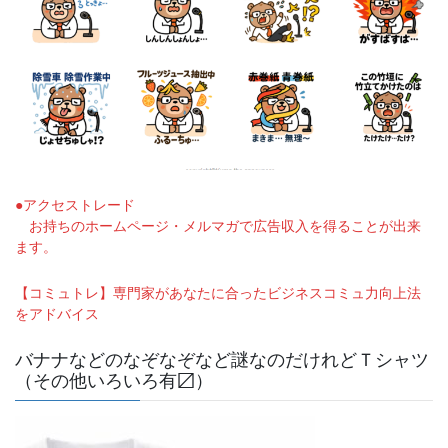
●アクセストレード
お持ちのホームページ・メルマガで広告収入を得ることが出来
ます。
【コミュトレ】専門家があなたに合ったビジネスコミュ力向上法
をアドバイス
バナナなどのなぞなぞなど謎なのだけれどＴシャツ
（その他いろいろ有〼）