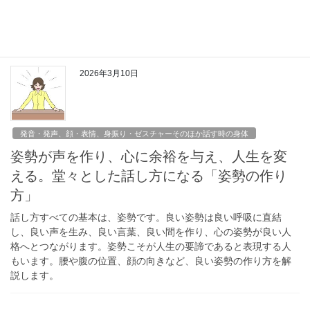
る話をするために大事なのは、相手が「聞きますよ」の体勢にな
ってから話すこと。そして相手の聞く姿勢を作ることも、重要な
テーマです。
2026年3月10日
発音・発声、顔・表情、身振り・ゼスチャーそのほか話す時の身体
姿勢が声を作り、心に余裕を与え、人生を変
える。堂々とした話し方になる「姿勢の作り
方」
話し方すべての基本は、姿勢です。良い姿勢は良い呼吸に直結
し、良い声を生み、良い言葉、良い間を作り、心の姿勢が良い人
格へとつながります。姿勢こそが人生の要諦であると表現する人
もいます。腰や腹の位置、顔の向きなど、良い姿勢の作り方を解
説します。