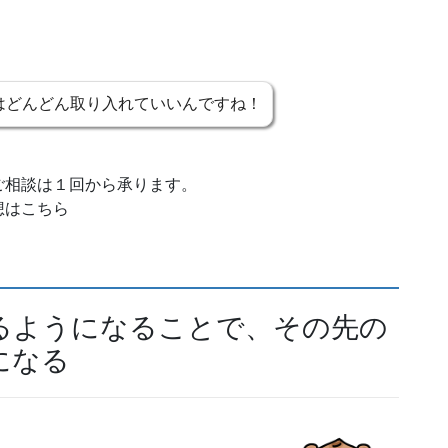
はどんどん取り入れていいんですね！
ご相談は１回から承ります。
想はこちら
るようになることで、その先の
になる