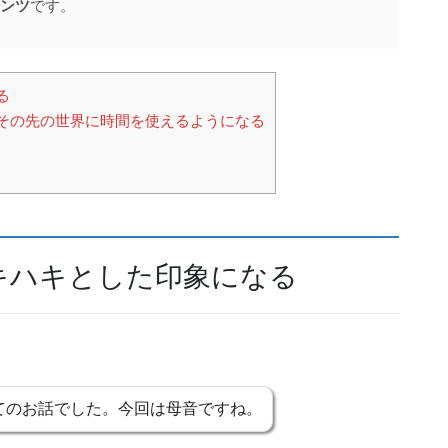
ンツ
です。
る
その先の世界に時間を使えるようになる
キハキとした印象になる
てのお話でした。今回は母音ですね。