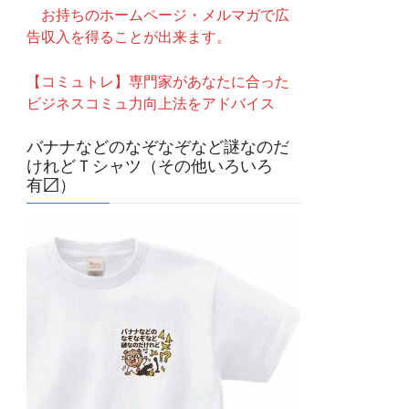
お持ちのホームページ・メルマガで広
告収入を得ることが出来ます。
【コミュトレ】専門家があなたに合った
ビジネスコミュ力向上法をアドバイス
バナナなどのなぞなぞなど謎なのだ
けれどＴシャツ（その他いろいろ
有〼）