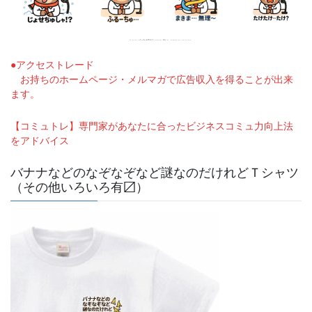
●アクセストレード
お持ちのホームページ・メルマガで広告収入を得ることが出来
ます。
【コミュトレ】専門家があなたに合ったビジネスコミュ力向上法
をアドバイス
バナナなどのなぞなぞなど謎なのだけれどＴシャツ
（その他いろいろ有〼）