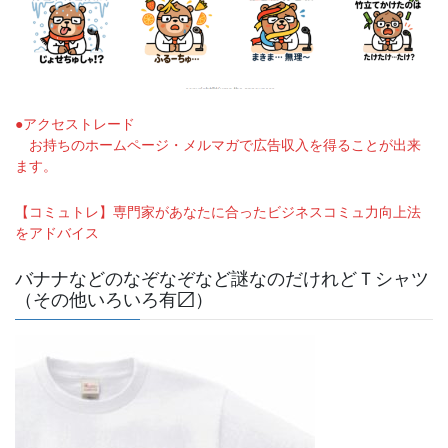
●アクセストレード
お持ちのホームページ・メルマガで広告収入を得ることが出来
ます。
【コミュトレ】専門家があなたに合ったビジネスコミュ力向上法
をアドバイス
バナナなどのなぞなぞなど謎なのだけれどＴシャツ
（その他いろいろ有〼）