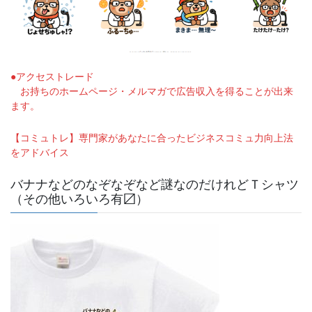
●アクセストレード
お持ちのホームページ・メルマガで広告収入を得ることが出来
ます。
【コミュトレ】専門家があなたに合ったビジネスコミュ力向上法
をアドバイス
バナナなどのなぞなぞなど謎なのだけれどＴシャツ
（その他いろいろ有〼）