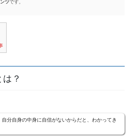
ンツ
です。
事
とは？
、自分自身の中身に自信がないからだと、わかってき