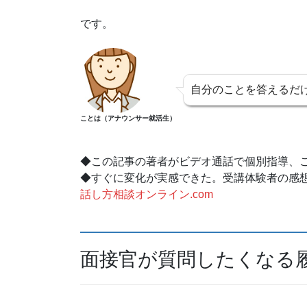
です。
自分のことを答えるだ
ことは（アナウンサー就活生）
◆この記事の著者がビデオ通話で個別指導、
◆すぐに変化が実感できた。受講体験者の感
話し方相談オンライン.com
面接官が質問したくなる