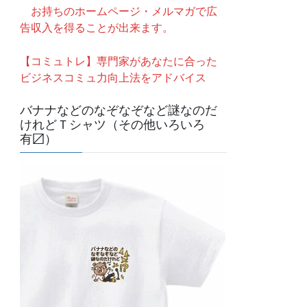
お持ちのホームページ・メルマガで広
告収入を得ることが出来ます。
【コミュトレ】専門家があなたに合った
ビジネスコミュ力向上法をアドバイス
バナナなどのなぞなぞなど謎なのだ
けれどＴシャツ（その他いろいろ
有〼）