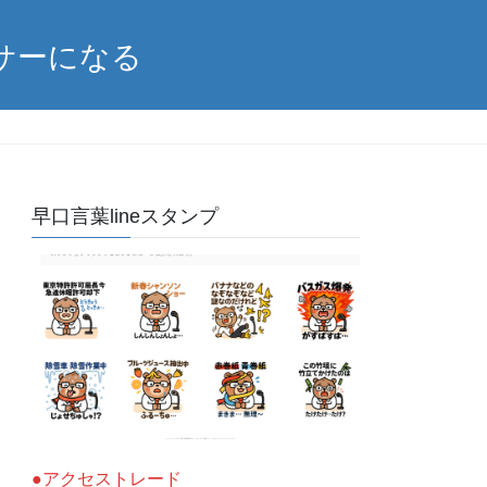
サーになる
早口言葉lineスタンプ
●アクセストレード