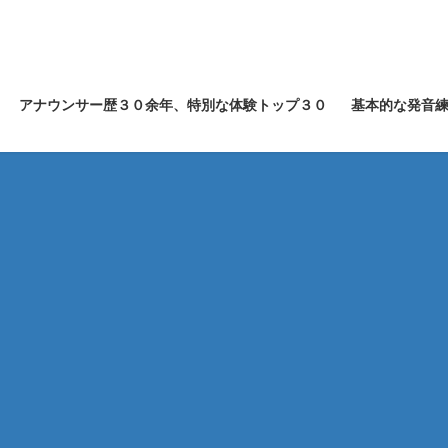
アナウンサー歴３０余年、特別な体験トップ３０
基本的な発音