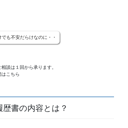
けでも不安だらけなのに・・
ご相談は１回から承ります。
想はこちら
履歴書の内容とは？