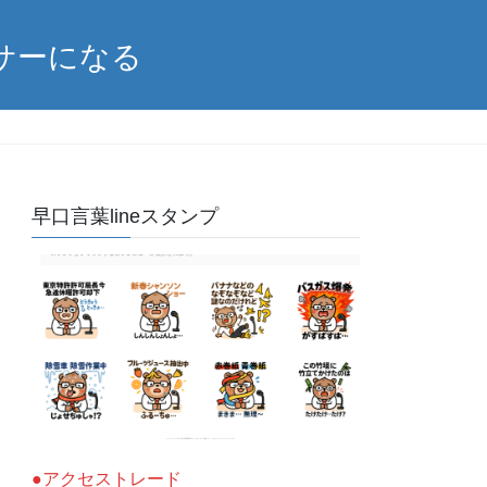
サーになる
早口言葉lineスタンプ
●アクセストレード