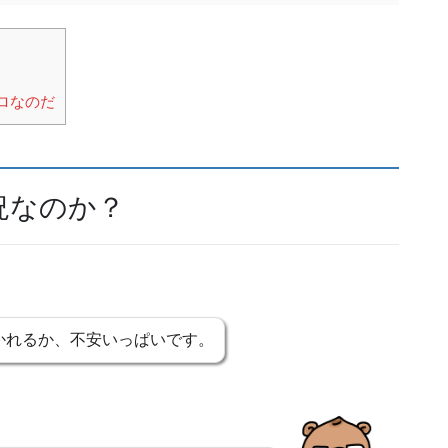
ロなのだ
況なのか？
かれるか、不安いっぱいです。