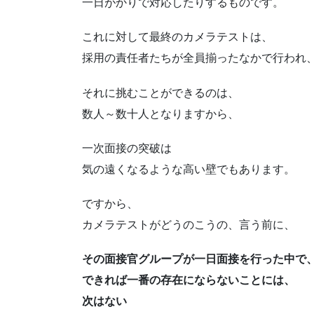
一日がかりで対応したりするものです。
これに対して最終のカメラテストは、
採用の責任者たちが全員揃ったなかで行われ
それに挑むことができるのは、
数人～数十人となりますから、
一次面接の突破は
気の遠くなるような高い壁でもあります。
ですから、
カメラテストがどうのこうの、言う前に、
その面接官グループが一日面接を行った中で
できれば一番
の存在にならないことには、
次はない