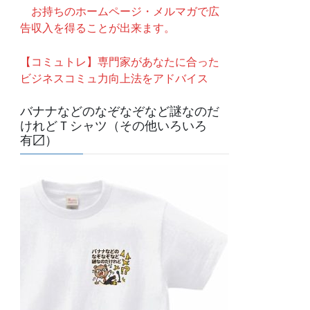
お持ちのホームページ・メルマガで広
告収入を得ることが出来ます。
【コミュトレ】専門家があなたに合った
ビジネスコミュ力向上法をアドバイス
バナナなどのなぞなぞなど謎なのだ
けれどＴシャツ（その他いろいろ
有〼）