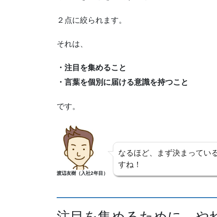
２点に絞られます。
それは、
・注目を集めること
・言葉を個別に届ける意識を持つこと
です。
なるほど、まず決まってい
すね！
渡辺友樹（入社2年目）
注目を集めるために、や