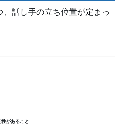
つ、話し手の立ち位置が定まっ
能性があること