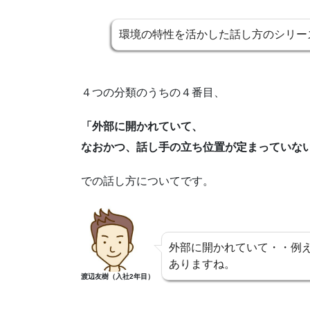
環境の特性を活かした話し方のシリー
４つの分類のうちの４番目、
「外部に開かれていて、
なおかつ、話し手の立ち位置が定まっていな
での話し方についてです。
外部に開かれていて・・例
ありますね。
渡辺友樹（入社2年目）