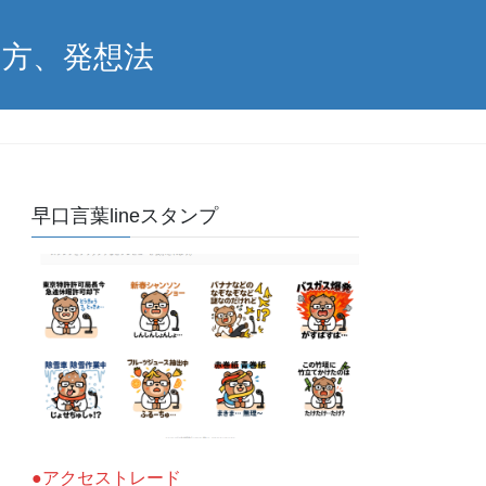
え方、発想法
早口言葉lineスタンプ
●アクセストレード