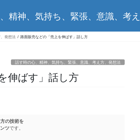
、精神、気持ち、緊張、意識、考
方、発想法
路面販売などの「売上を伸ばす」話し方
話す時の心、精神、気持ち、緊張、意識、考え方、発想法
を伸ばす」話し方
し方の技術を
ンツ
です。