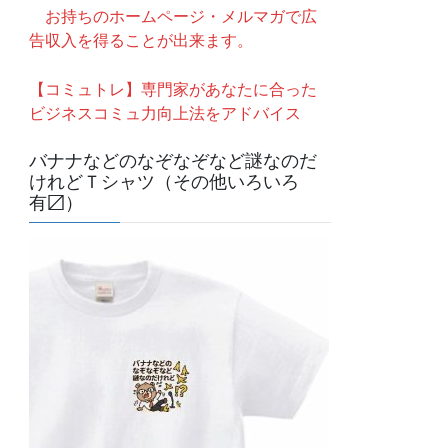
お持ちのホームページ・メルマガで広
告収入を得ることが出来ます。
【コミュトレ】専門家があなたに合った
ビジネスコミュ力向上法をアドバイス
バナナなどのなぞなぞなど謎なのだ
けれどＴシャツ（その他いろいろ
有〼）