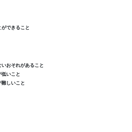
とができること
ないおそれがあること
が低いこと
が難しいこと