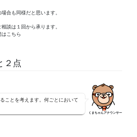
の場合も同様だと思います。
ご相談は１回から承ります。
想はこちら
と２点
ることを考えます。何ごとにおいて
くまちゃんアナウンサー