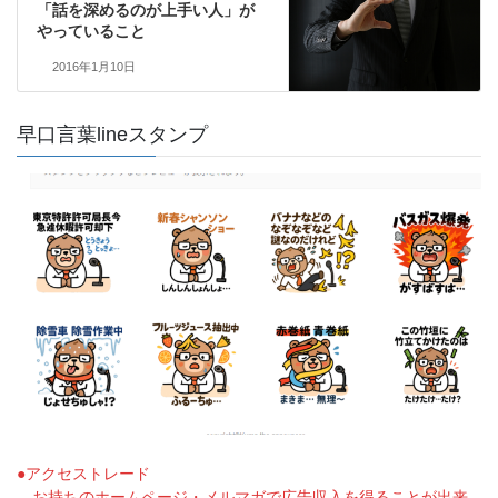
「話を深めるのが上手い人」が
やっていること
2016年1月10日
早口言葉lineスタンプ
●アクセストレード
お持ちのホームページ・メルマガで広告収入を得ることが出来