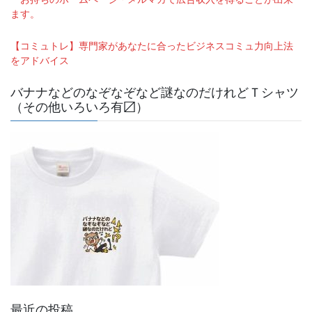
ます。
【コミュトレ】専門家があなたに合ったビジネスコミュ力向上法
をアドバイス
バナナなどのなぞなぞなど謎なのだけれどＴシャツ
（その他いろいろ有〼）
最近の投稿