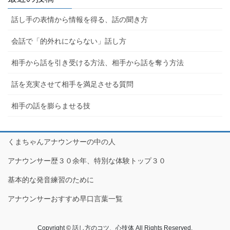
話し手の表情から情報を得る、話の聞き方
会話で「的外れにならない」話し方
相手から話を引き受ける方法、相手から話を奪う方法
話を充実させて相手を満足させる質問
相手の話を膨らませる技
くまちゃんアナウンサーの中の人
アナウンサー歴３０余年、特別な体験トップ３０
基本的な発音練習のために
アナウンサーおすすめ早口言葉一覧
Copyright © 話し方のコツ、心技体 All Rights Reserved.