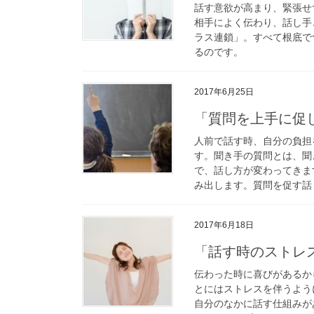
話す意欲が高まり、緊張せ
相手によく伝わり、話し手
ラス連鎖」。すべて根底で
るのです。
2017年6月25日
「質問を上手に促
人前で話す時、自分の負担
す。聞き手の質問とは、聞
で、話し方が変わってきま
み出します。質問を促す話
2017年6月18日
「話す時のストレ
伝わった時に喜びがあるか
とにはストレスを伴うよう
自分のなかに話す仕組みが