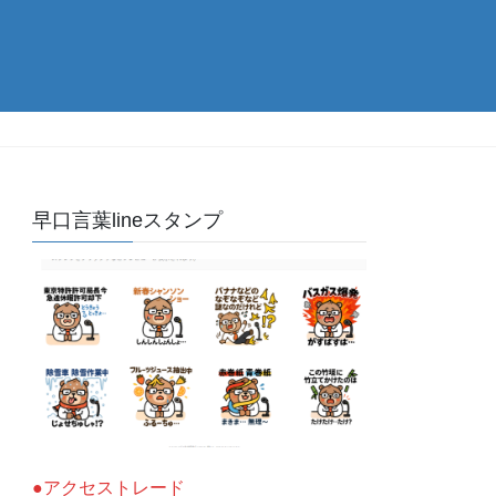
早口言葉lineスタンプ
●アクセストレード