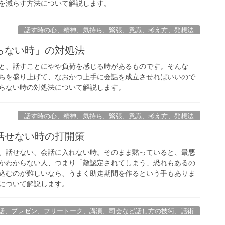
を減らす方法について解説します。
話す時の心、精神、気持ち、緊張、意識、考え方、発想法
らない時」の対処法
と、話すことにやや負荷を感じる時があるものです。そんな
ちを盛り上げて、なおかつ上手に会話を成立させればいいので
らない時の対処法について解説します。
話す時の心、精神、気持ち、緊張、意識、考え方、発想法
話せない時の打開策
、話せない、会話に入れない時。そのまま黙っていると、最悪
かわからない人、つまり「敵認定されてしまう」恐れもあるの
込むのが難しいなら、うまく助走期間を作るという手もありま
について解説します。
話、プレゼン、フリートーク、講演、司会など話し方の技術、話術