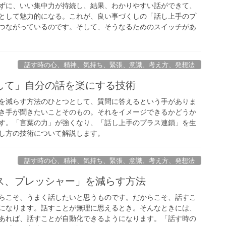
ずに、いい集中力が持続し、結果、わかりやすい話ができて、
として魅力的になる。これが、良い事づくしの「話し上手のプ
つながっているのです。そして、そうなるためのスイッチがあ
話す時の心、精神、気持ち、緊張、意識、考え方、発想法
して」自分の話を楽にする技術
を減らす方法のひとつとして、質問に答えるという手がありま
き手が聞きたいことそのもの。それをイメージできるかどうか
す。「言葉の力」が強くなり、「話し上手のプラス連鎖」を生
し方の技術について解説します。
話す時の心、精神、気持ち、緊張、意識、考え方、発想法
ス、プレッシャー」を減らす方法
らこそ、うまく話したいと思うものです。だからこそ、話すこ
になります。話すことが無理に思えるとき。そんなときには、
あれば、話すことが自動化できるようになります。「話す時の