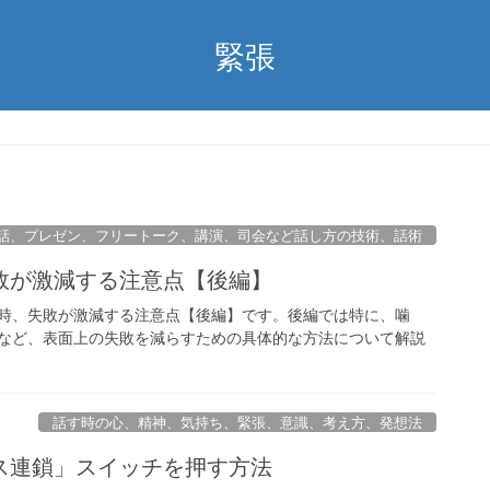
緊張
話、プレゼン、フリートーク、講演、司会など話し方の技術、話術
敗が激減する注意点【後編】
時、失敗が激減する注意点【後編】です。後編では特に、噛
など、表面上の失敗を減らすための具体的な方法について解説
話す時の心、精神、気持ち、緊張、意識、考え方、発想法
ス連鎖」スイッチを押す方法