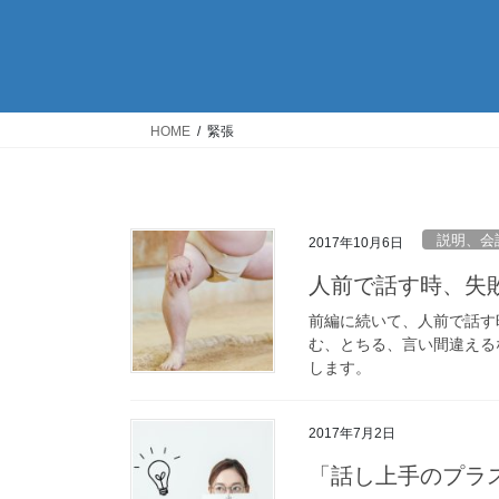
HOME
緊張
説明、会
2017年10月6日
人前で話す時、失
前編に続いて、人前で話す
む、とちる、言い間違える
します。
2017年7月2日
「話し上手のプラ