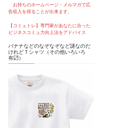
お持ちのホームページ・メルマガで広
告収入を得ることが出来ます。
【コミュトレ】専門家があなたに合った
ビジネスコミュ力向上法をアドバイス
バナナなどのなぞなぞなど謎なのだ
けれどＴシャツ（その他いろいろ
有〼）