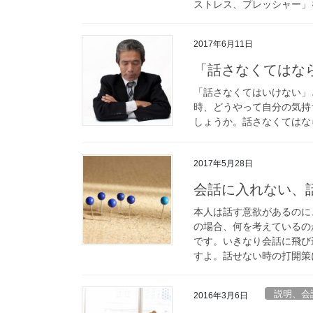
ストレス、プレッシャー」
2017年6月11日
「話さなくてはな
「話さなくてはいけない」
時、どうやって自分の気持
しょうか。話さなくてはな
2017年5月28日
会話に入れない、
本人は話す意欲があるのに
の場合、何を考えているの
です。いきなり会話に飛び
すよ。話せない時の打開策
説明、会
2016年3月6日