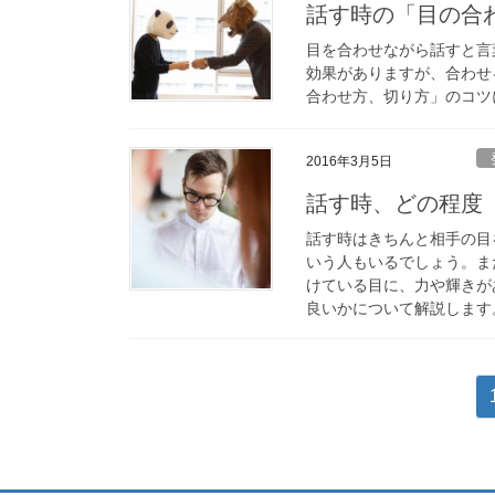
話す時の「目の合
目を合わせながら話すと言
効果がありますが、合わせ
合わせ方、切り方」のコツ
2016年3月5日
話す時、どの程度
話す時はきちんと相手の目
いう人もいるでしょう。ま
けている目に、力や輝きが
良いかについて解説します
投
稿
の