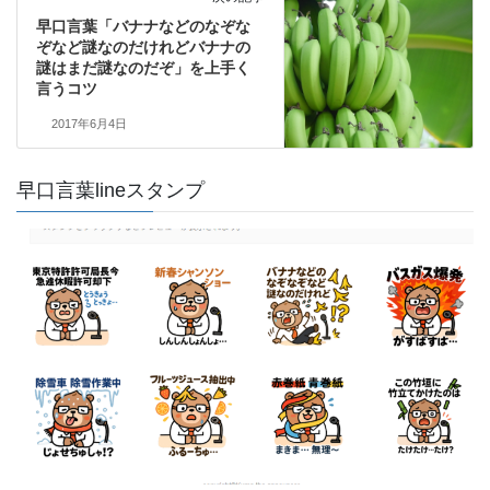
早口言葉「バナナなどのなぞな
ぞなど謎なのだけれどバナナの
謎はまだ謎なのだぞ」を上手く
言うコツ
2017年6月4日
早口言葉lineスタンプ