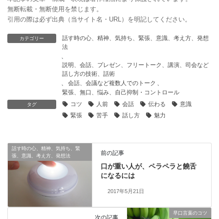
無断転載・無断使用を禁じます。
引用の際は必ず出典（当サイト名・URL）を明記してください。
話す時の心、精神、気持ち、緊張、意識、考え方、発想
カテゴリー
法
、
説明、会話、プレゼン、フリートーク、講演、司会など
話し方の技術、話術
、
会話、会議など複数人でのトーク
、
緊張、無口、悩み、自己抑制・コントロール
コツ
人前
会話
伝わる
意識
タグ
緊張
苦手
話し方
魅力
話す時の心、精神、気持ち、緊
前の記事
張、意識、考え方、発想法
口が重い人が、ペラペラと饒舌
になるには
2017年5月21日
早口言葉のコツ
次の記事