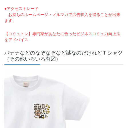
●アクセストレード
お持ちのホームページ・メルマガで広告収入を得ることが出来
ます。
【コミュトレ】専門家があなたに合ったビジネスコミュ力向上法
をアドバイス
バナナなどのなぞなぞなど謎なのだけれどＴシャツ
（その他いろいろ有〼）