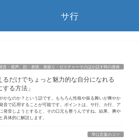
サ行
発音・発声、顔・表情、身振り・ゼスチャーそのほか話す時の身体
えるだけでちょっと魅力的な自分になれる
にする方法」
やかなのか？という話です。もちろん性格や振る舞いが爽やか
発音で応用することが可能です。ポイントは、サ行、カ行、ア
に発音しようとすると、その口元も整うんですね。結果、爽や
と具体的に解説します。
早口言葉のコツ