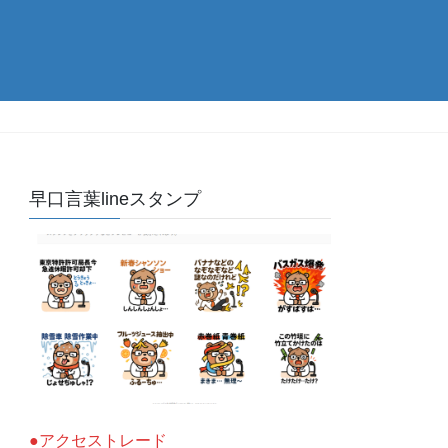
早口言葉lineスタンプ
●アクセストレード