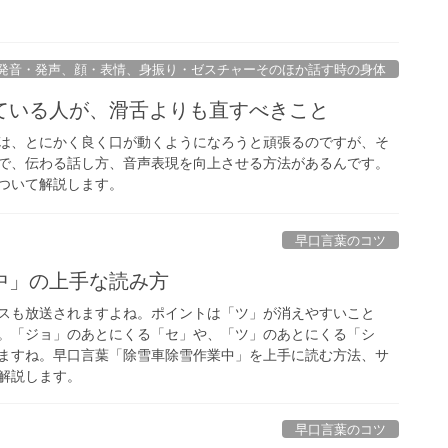
発音・発声、顔・表情、身振り・ゼスチャーそのほか話す時の身体
ている人が、滑舌よりも直すべきこと
は、とにかく良く口が動くようになろうと頑張るのですが、そ
で、伝わる話し方、音声表現を向上させる方法があるんです。
ついて解説します。
早口言葉のコツ
中」の上手な読み方
スも放送されますよね。ポイントは「ツ」が消えやすいこと
。「ジョ」のあとにくる「セ」や、「ツ」のあとにくる「シ
ますね。早口言葉「除雪車除雪作業中」を上手に読む方法、サ
解説します。
早口言葉のコツ