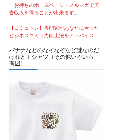
お持ちのホームページ・メルマガで広
告収入を得ることが出来ます。
【コミュトレ】専門家があなたに合った
ビジネスコミュ力向上法をアドバイス
バナナなどのなぞなぞなど謎なのだ
けれどＴシャツ（その他いろいろ
有〼）