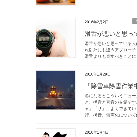
2016年2月2日
滑舌が悪いと思っ
滑舌が悪いと思っている人
れ以外にも違うアプローチ
滑舌よりも直すべきことに
2016年1月29日
「除雪車除雪作業
冬になるとこういうニュー
と、拗音と直音の交錯です
ャ」「サ」。よくできてい
行、拗音、無声化について
2016年1月4日