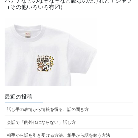
バナナなどのなぞなぞなど謎なのだけれどＴシャツ
（その他いろいろ有〼）
最近の投稿
話し手の表情から情報を得る、話の聞き方
会話で「的外れにならない」話し方
相手から話を引き受ける方法、相手から話を奪う方法