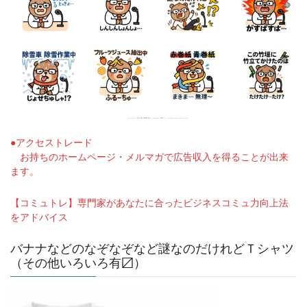
●アクセストレード
お持ちのホームページ・メルマガで広告収入を得ることが出来
ます。
【コミュトレ】専門家があなたに合ったビジネスコミュ力向上法
をアドバイス
バナナなどのなぞなぞなど謎なのだけれどＴシャツ
（その他いろいろ有〼）