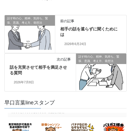
話す時の心、精神、気持ち、緊
前の記事
張、意識、考え方、発想法
相手の話を遮らずに聞くために
は
2026年6月24日
話す時の心、精神、気持ち、緊
次の記事
張、意識、考え方、発想法
話を充実させて相手を満足させ
る質問
2026年7月8日
早口言葉lineスタンプ