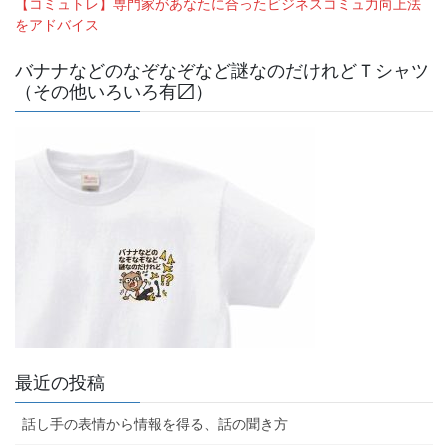
【コミュトレ】専門家があなたに合ったビジネスコミュ力向上法
をアドバイス
バナナなどのなぞなぞなど謎なのだけれどＴシャツ
（その他いろいろ有〼）
最近の投稿
話し手の表情から情報を得る、話の聞き方