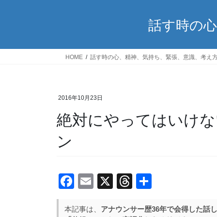
話す時の心
HOME
話す時の心、精神、気持ち、緊張、意識、考え
2016年10月23日
絶対にやってはいけな
ン
F
E
X
T
共
a
m
hr
有
c
ail
e
本記事は、
アナウンサー歴36年で会得した話