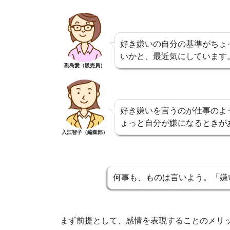
好き嫌いの自分の基準がちょ
いかと、最近気にしています
副島愛（販売員）
好き嫌いを言うのが仕事のよ
ょっと自分が嫌になるときが
入江智子（編集部）
何事も、ものは言いよう。「嫌
まず前提として、感情を表現することのメリ