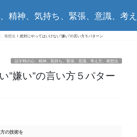
、精神、気持ち、緊張、意識、考
方、発想法
絶対にやってはいけない”嫌い”の言い方５パターン
話す時の心、精神、気持ち、緊張、意識、考え方、発想法
い”嫌い”の言い方５パター
し方の技術を