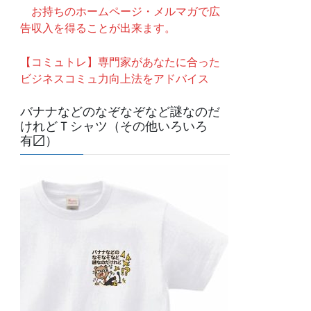
お持ちのホームページ・メルマガで広
告収入を得ることが出来ます。
【コミュトレ】専門家があなたに合った
ビジネスコミュ力向上法をアドバイス
バナナなどのなぞなぞなど謎なのだ
けれどＴシャツ（その他いろいろ
有〼）