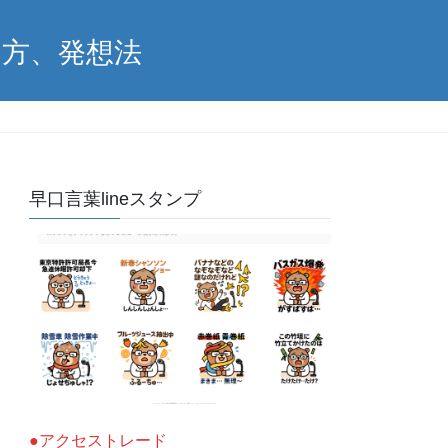
え方、発想法
早口言葉lineスタンプ
●アクセストレード