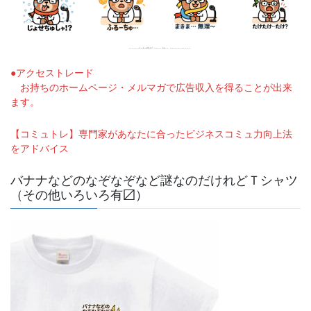
●アクセストレード
お持ちのホームページ・メルマガで広告収入を得ることが出来
ます。
【コミュトレ】専門家があなたに合ったビジネスコミュ力向上法
をアドバイス
バナナなどのなぞなぞなど謎なのだけれどＴシャツ
（その他いろいろ有〼）