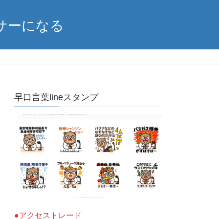
サーになる
早口言葉lineスタンプ
●アクセストレード