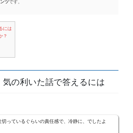
ンツ
です。
るには
か？
、気の利いた話で答えるには
仕切っているぐらいの責任感で、冷静に、でしたよ