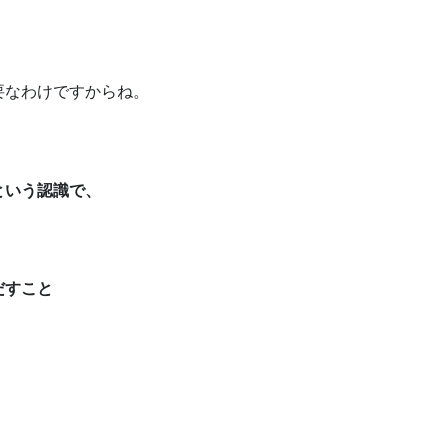
要なわけですからね。
という認識で、
だすこと