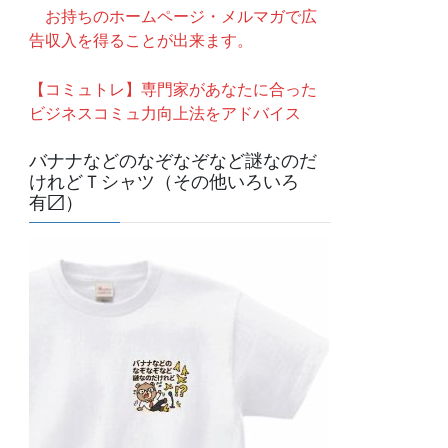
お持ちのホームページ・メルマガで広
告収入を得ることが出来ます。
【コミュトレ】専門家があなたに合った
ビジネスコミュ力向上法をアドバイス
バナナなどのなぞなぞなど謎なのだ
けれどＴシャツ（その他いろいろ
有〼）