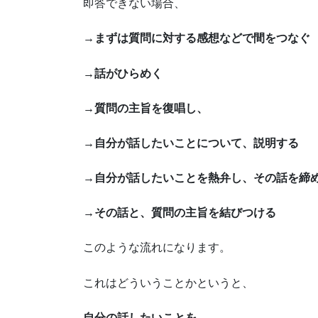
即答できない場合、
→まずは質問に対する感想などで間をつなぐ
→話がひらめく
→質問の主旨を復唱し、
→自分が話したいことについて、説明する
→自分が話したいことを熱弁し、その話を締
→その話と、質問の主旨を結びつける
このような流れになります。
これはどういうことかというと、
自分の話したいことを、