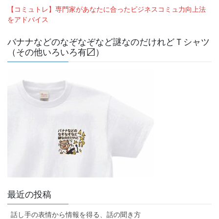
【コミュトレ】専門家があなたに合ったビジネスコミュ力向上法
をアドバイス
バナナなどのなぞなぞなど謎なのだけれどＴシャツ
（その他いろいろ有〼）
最近の投稿
話し手の表情から情報を得る、話の聞き方