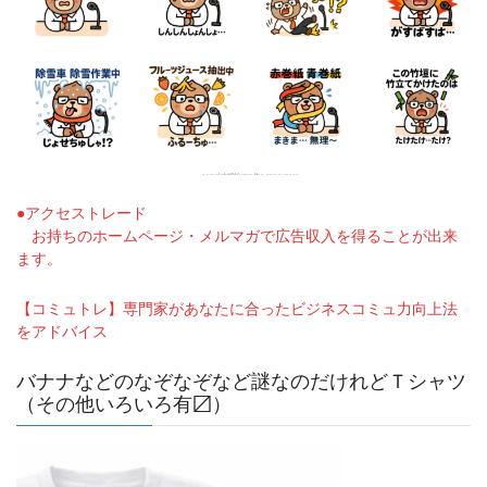
●アクセストレード
お持ちのホームページ・メルマガで広告収入を得ることが出来
ます。
【コミュトレ】専門家があなたに合ったビジネスコミュ力向上法
をアドバイス
バナナなどのなぞなぞなど謎なのだけれどＴシャツ
（その他いろいろ有〼）