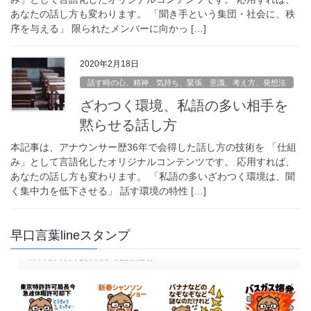
あなたの話し方も変わります。 「聞き手という集団・社会に、秩
序を与える」 限られたメンバーに向かっ […]
2020年2月18日
話す時の心、精神、気持ち、緊張、意識、考え方、発想法
ざわつく環境、私語の多い相手を
黙らせる話し方
本記事は、アナウンサー歴36年で会得した話し方の技術を 「仕組
み」として言語化したオリジナルコンテンツです。 応用すれば、
あなたの話し方も変わります。 「私語の多いざわつく環境は、聞
く集中力を低下させる」 話す環境の特性 […]
早口言葉lineスタンプ