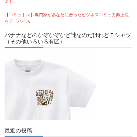
ます。
【コミュトレ】専門家があなたに合ったビジネスコミュ力向上法
をアドバイス
バナナなどのなぞなぞなど謎なのだけれどＴシャツ
（その他いろいろ有〼）
最近の投稿