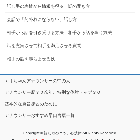
話し手の表情から情報を得る、話の聞き方
会話で「的外れにならない」話し方
相手から話を引き受ける方法、相手から話を奪う方法
話を充実させて相手を満足させる質問
相手の話を膨らませる技
くまちゃんアナウンサーの中の人
アナウンサー歴３０余年、特別な体験トップ３０
基本的な発音練習のために
アナウンサーおすすめ早口言葉一覧
Copyright © 話し方のコツ、心技体 All Rights Reserved.