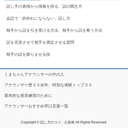
話し手の表情から情報を得る、話の聞き方
会話で「的外れにならない」話し方
相手から話を引き受ける方法、相手から話を奪う方法
話を充実させて相手を満足させる質問
相手の話を膨らませる技
くまちゃんアナウンサーの中の人
アナウンサー歴３０余年、特別な体験トップ３０
基本的な発音練習のために
アナウンサーおすすめ早口言葉一覧
Copyright © 話し方のコツ、心技体 All Rights Reserved.