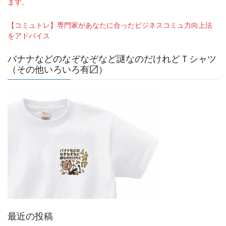
ます。
【コミュトレ】専門家があなたに合ったビジネスコミュ力向上法
をアドバイス
バナナなどのなぞなぞなど謎なのだけれどＴシャツ
（その他いろいろ有〼）
最近の投稿