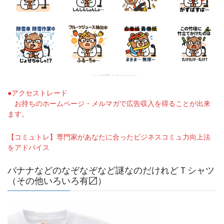
●アクセストレード
お持ちのホームページ・メルマガで広告収入を得ることが出来
ます。
【コミュトレ】専門家があなたに合ったビジネスコミュ力向上法
をアドバイス
バナナなどのなぞなぞなど謎なのだけれどＴシャツ
（その他いろいろ有〼）