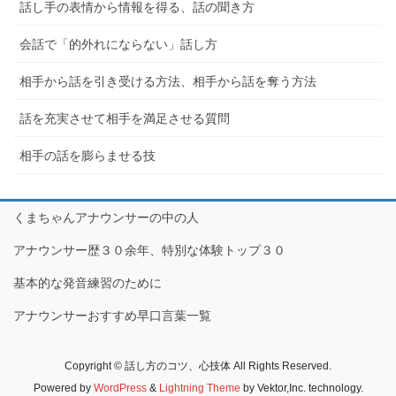
話し手の表情から情報を得る、話の聞き方
会話で「的外れにならない」話し方
相手から話を引き受ける方法、相手から話を奪う方法
話を充実させて相手を満足させる質問
相手の話を膨らませる技
くまちゃんアナウンサーの中の人
アナウンサー歴３０余年、特別な体験トップ３０
基本的な発音練習のために
アナウンサーおすすめ早口言葉一覧
Copyright © 話し方のコツ、心技体 All Rights Reserved.
Powered by
WordPress
&
Lightning Theme
by Vektor,Inc. technology.