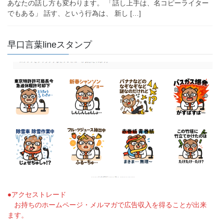
あなたの話し方も変わります。 「話し上手は、名コピーライター
でもある」 話す、という行為は、 新し […]
早口言葉lineスタンプ
●アクセストレード
お持ちのホームページ・メルマガで広告収入を得ることが出来
ます。