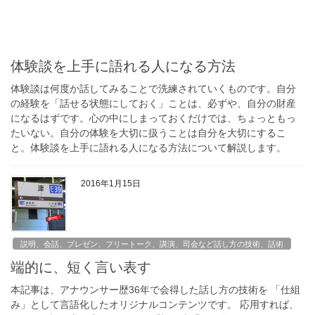
体験談を上手に語れる人になる方法
体験談は何度か話してみることで洗練されていくものです。自分
の経験を「話せる状態にしておく」ことは、必ずや、自分の財産
になるはずです。心の中にしまっておくだけでは、ちょっともっ
たいない。自分の体験を大切に扱うことは自分を大切にするこ
と。体験談を上手に語れる人になる方法について解説します。
2016年1月15日
説明、会話、プレゼン、フリートーク、講演、司会など話し方の技術、話術
端的に、短く言い表す
本記事は、アナウンサー歴36年で会得した話し方の技術を 「仕組
み」として言語化したオリジナルコンテンツです。 応用すれば、