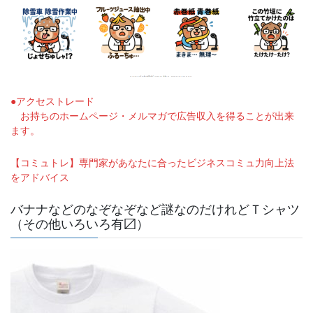
●アクセストレード
お持ちのホームページ・メルマガで広告収入を得ることが出来
ます。
【コミュトレ】専門家があなたに合ったビジネスコミュ力向上法
をアドバイス
バナナなどのなぞなぞなど謎なのだけれどＴシャツ
（その他いろいろ有〼）