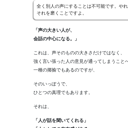
全く別人の声にすることは不可能です。やれ
それを磨くことですよ。
「声の大きい人が、
会話の中心になる。」
これは、声そのものの大きさだけで
はなく、
強く言い張った人の意見が通ってしまうこと
一種の揶揄でもあるのですが、
そのいっぽうで、
ひとつの真理でもあ
ります。
それは、
「人が話を聞いてくれる」