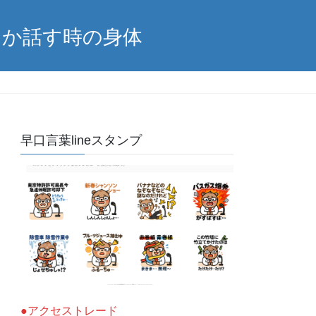
ほか話す時の身体
早口言葉lineスタンプ
●アクセストレード