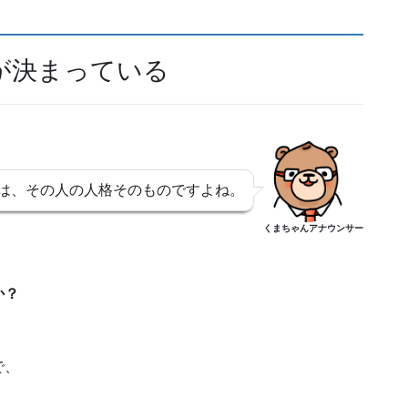
が決まっている
は、その人の人格そのものですよね。
くまちゃんアナウンサー
か？
で、