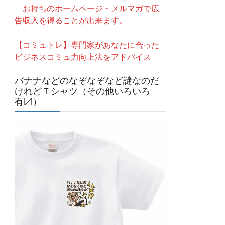
お持ちのホームページ・メルマガで広
告収入を得ることが出来ます。
【コミュトレ】専門家があなたに合った
ビジネスコミュ力向上法をアドバイス
バナナなどのなぞなぞなど謎なのだ
けれどＴシャツ（その他いろいろ
有〼）