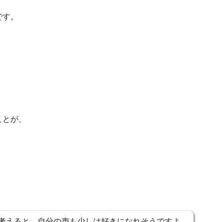
です。
ことが、
考えると、自分の声も少しは好きになれそうですよ。