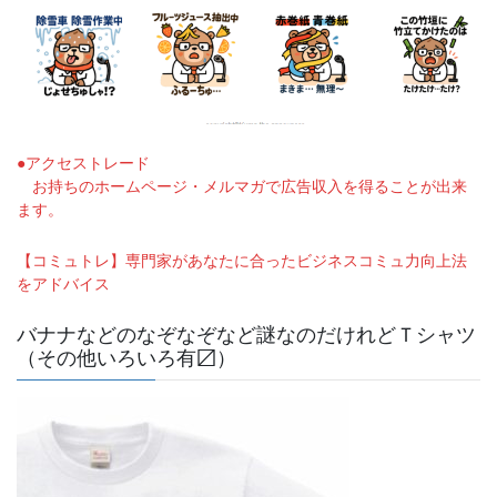
●アクセストレード
お持ちのホームページ・メルマガで広告収入を得ることが出来
ます。
【コミュトレ】専門家があなたに合ったビジネスコミュ力向上法
をアドバイス
バナナなどのなぞなぞなど謎なのだけれどＴシャツ
（その他いろいろ有〼）