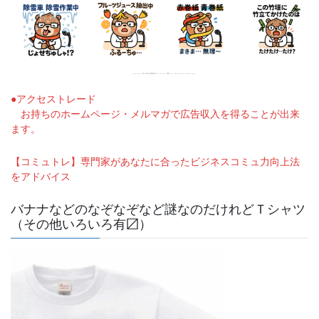
●アクセストレード
お持ちのホームページ・メルマガで広告収入を得ることが出来
ます。
【コミュトレ】専門家があなたに合ったビジネスコミュ力向上法
をアドバイス
バナナなどのなぞなぞなど謎なのだけれどＴシャツ
（その他いろいろ有〼）